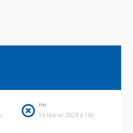
FIN
h
15 février 2024 à 16h