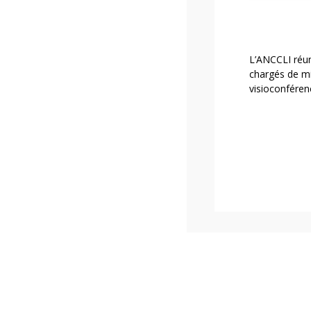
L’ANCCLI réun
chargés de mi
visioconféren