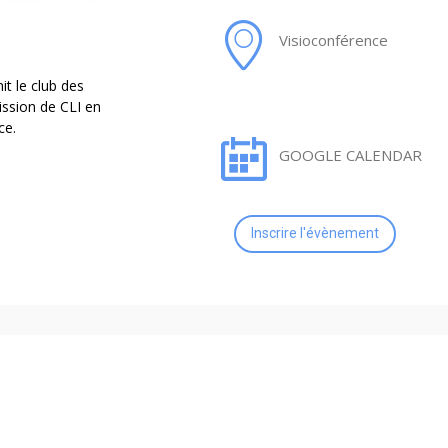
Visioconférence
it le club des
ssion de CLI en
ce.
GOOGLE CALENDAR
Inscrire l'évènement