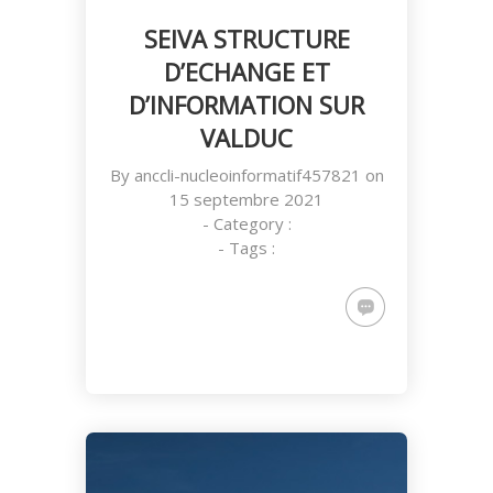
SEIVA STRUCTURE
D’ECHANGE ET
D’INFORMATION SUR
VALDUC
By
anccli-nucleoinformatif457821
on
15 septembre 2021
- Category :
- Tags :