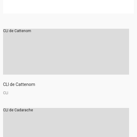
CLI de Cattenom
CLI de Cattenom
CLI
CLI de Cadarache