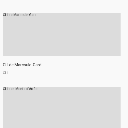
CLI de Marcoule-Gard
CLI de Marcoule-Gard
CLI
CLI des Monts d'Arrée