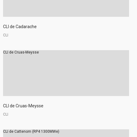
CLI de Cadarache
CLI
CLI de Cruas-Meysse
CLI de Cruas-Meysse
CLI
CLI de Cattenom (RP4 1300MWe)