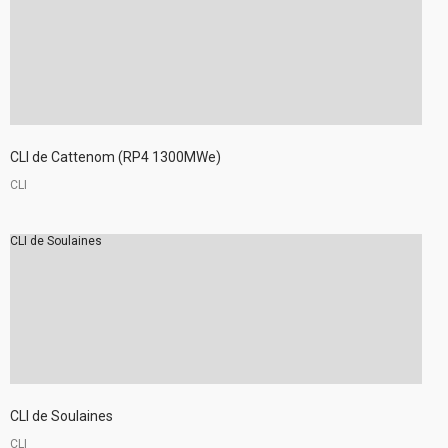
CLI de Cattenom (RP4 1300MWe)
CLI
CLI de Soulaines
CLI de Soulaines
CLI