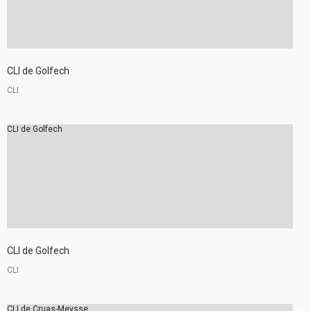
CLI de Golfech
CLI
CLI de Golfech
CLI de Golfech
CLI
CLI de Cruas-Meysse