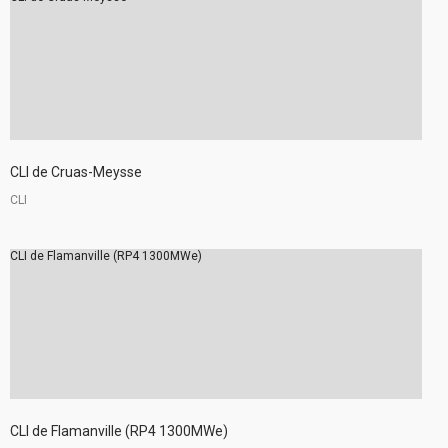
CLI de Cruas-Meysse
CLI
CLI de Flamanville (RP4 1300MWe)
CLI de Flamanville (RP4 1300MWe)