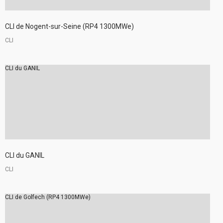
CLI de Nogent-sur-Seine (RP4 1300MWe)
CLI
CLI du GANIL
CLI du GANIL
CLI
CLI de Golfech (RP4 1300MWe)