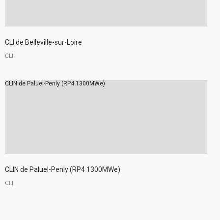
CLI de Belleville-sur-Loire
CLI
CLIN de Paluel-Penly (RP4 1300MWe)
CLIN de Paluel-Penly (RP4 1300MWe)
CLI