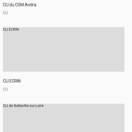
CLI du CSM Andra
CLI
CLI ECRIN
CLI ECRIN
CLI
CLI de Belleville-sur-Loire