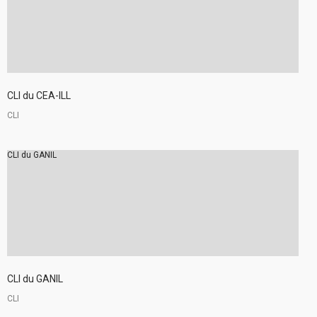
CLI du CEA-ILL
CLI
CLI du GANIL
CLI du GANIL
CLI